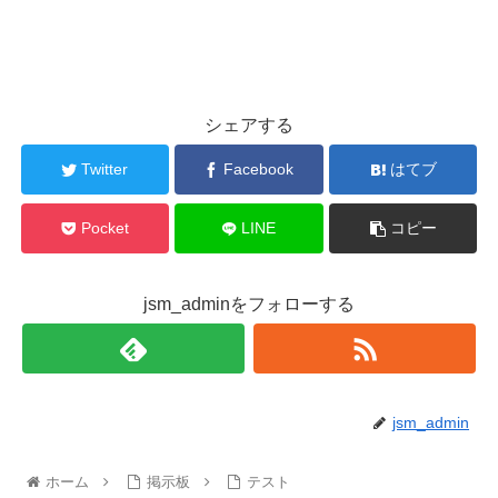
シェアする
Twitter
Facebook
はてブ
Pocket
LINE
コピー
jsm_adminをフォローする
jsm_admin
ホーム
掲示板
テスト