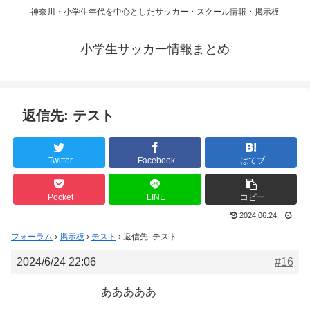
神奈川・小学生年代を中心としたサッカー・スクール情報・掲示板
小学生サッカー情報まとめ
返信先: テスト
Twitter
Facebook
はてブ
Pocket
LINE
コピー
2024.06.24
フォーラム
›
掲示板
›
テスト
›
返信先: テスト
2024/6/24 22:06
#16
あああああ