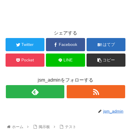
シェアする
Twitter
Facebook
はてブ
Pocket
LINE
コピー
jsm_adminをフォローする
jsm_admin
ホーム
掲示板
テスト