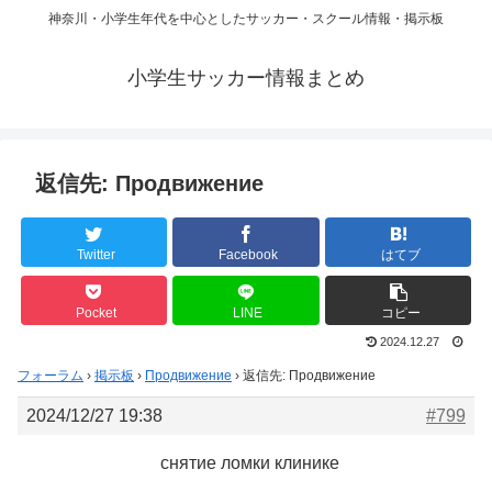
神奈川・小学生年代を中心としたサッカー・スクール情報・掲示板
小学生サッカー情報まとめ
返信先: Продвижение
Twitter
Facebook
はてブ
Pocket
LINE
コピー
2024.12.27
フォーラム
›
掲示板
›
Продвижение
›
返信先: Продвижение
2024/12/27 19:38
#799
снятие ломки клинике