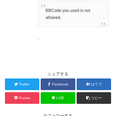
BBCode you used is not
allowed.
.
シェアする
Twitter
Facebook
はてブ
Pocket
LINE
コピー
をフォローする