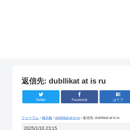
返信先: dubllikat at is ru
Twitter
Facebook
はてブ
フォーラム
›
掲示板
›
dubllikat at is ru
›
返信先: dubllikat at is ru
2025/1/10 23:15