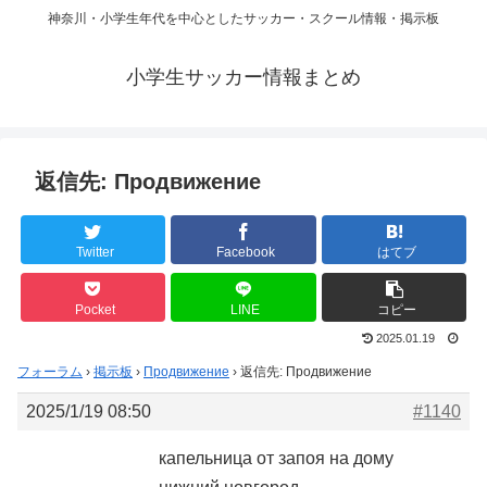
神奈川・小学生年代を中心としたサッカー・スクール情報・掲示板
小学生サッカー情報まとめ
返信先: Продвижение
Twitter
Facebook
はてブ
Pocket
LINE
コピー
2025.01.19
フォーラム
›
掲示板
›
Продвижение
›
返信先: Продвижение
2025/1/19 08:50
#1140
капельница от запоя на дому