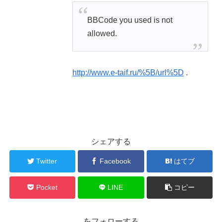
BBCode you used is not
allowed.
http://www.e-taif.ru/%5B/url%5D
.
シェアする
Twitter
Facebook
はてブ
Pocket
LINE
コピー
をフォローする