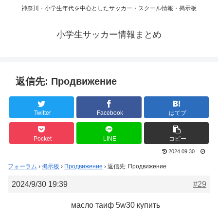
神奈川・小学生年代を中心としたサッカー・スクール情報・掲示板
小学生サッカー情報まとめ
返信先: Продвижение
Twitter
Facebook
はてブ
Pocket
LINE
コピー
2024.09.30
フォーラム
›
掲示板
›
Продвижение
›
返信先: Продвижение
2024/9/30 19:39
#29
масло таиф 5w30 купить