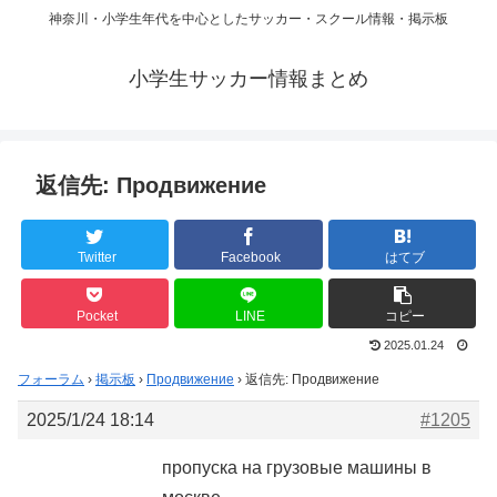
神奈川・小学生年代を中心としたサッカー・スクール情報・掲示板
小学生サッカー情報まとめ
返信先: Продвижение
Twitter
Facebook
はてブ
Pocket
LINE
コピー
2025.01.24
フォーラム
›
掲示板
›
Продвижение
›
返信先: Продвижение
2025/1/24 18:14
#1205
пропуска на грузовые машины в