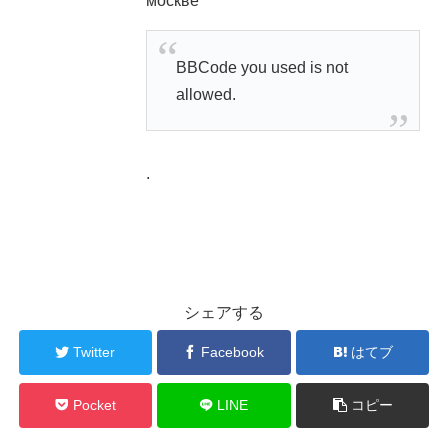
москве
BBCode you used is not
allowed.
.
シェアする
Twitter
Facebook
はてブ
Pocket
LINE
コピー