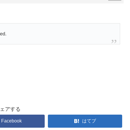
ed.
ェアする
Facebook
はてブ