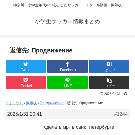
神奈川・小学生年代を中心としたサッカー・スクール情報・掲示板
小学生サッカー情報まとめ
返信先: Продвижение
Twitter
Facebook
はてブ
Pocket
LINE
コピー
2025.01.31
フォーラム
›
掲示板
›
Продвижение
›
返信先: Продвижение
2025/1/31 20:41
#1244
сделать мрт в санкт петербурге