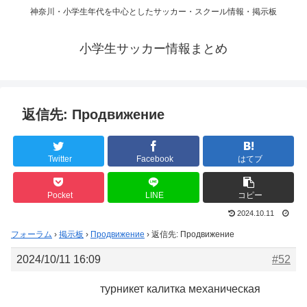
神奈川・小学生年代を中心としたサッカー・スクール情報・掲示板
小学生サッカー情報まとめ
返信先: Продвижение
Twitter
Facebook
はてブ
Pocket
LINE
コピー
2024.10.11
フォーラム
›
掲示板
›
Продвижение
›
返信先: Продвижение
2024/10/11 16:09
#52
турникет калитка механическая