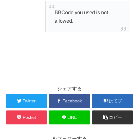
BBCode you used is not
allowed.
.
シェアする
Twitter
Facebook
はてブ
Pocket
LINE
コピー
をフォローする