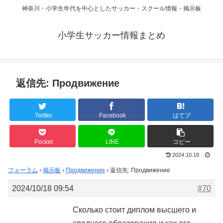
神奈川・小学生年代を中心としたサッカー・スクール情報・掲示板
小学生サッカー情報まとめ
返信先: Продвижение
Twitter
Facebook
はてブ
Pocket
LINE
コピー
2024.10.18
フォーラム
›
掲示板
›
Продвижение
›
返信先: Продвижение
2024/10/18 09:54
#70
Сколько стоит диплом высшего и