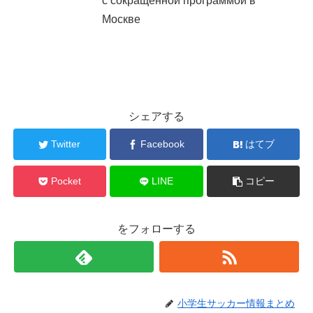
с сокращенной программой в
Москве
シェアする
Twitter
Facebook
はてブ
Pocket
LINE
コピー
をフォローする
小学生サッカー情報まとめ