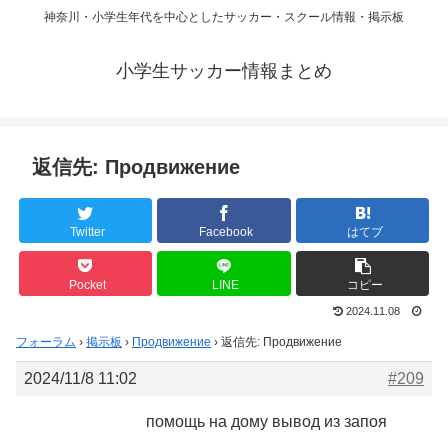
神奈川・小学生年代を中心としたサッカー・スクール情報・掲示板
小学生サッカー情報まとめ
返信先: Продвижение
Twitter
Facebook
はてブ
Pocket
LINE
コピー
2024.11.08
フォーラム
›
掲示板
›
Продвижение
›
返信先: Продвижение
2024/11/8 11:02
#209
помощь на дому вывод из запоя