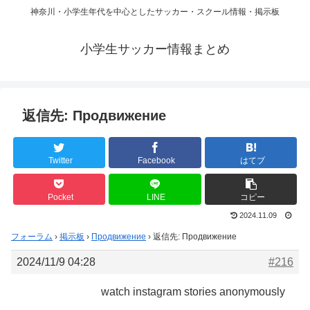
神奈川・小学生年代を中心としたサッカー・スクール情報・掲示板
小学生サッカー情報まとめ
返信先: Продвижение
Twitter
Facebook
はてブ
Pocket
LINE
コピー
2024.11.09
フォーラム
›
掲示板
›
Продвижение
›
返信先: Продвижение
2024/11/9 04:28
#216
watch instagram stories anonymously