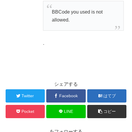
BBCode you used is not
allowed.
.
シェアする
Twitter
Facebook
はてブ
Pocket
LINE
コピー
をフォローする