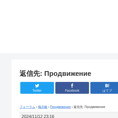
返信先: Продвижение
Twitter
Facebook
はてブ
フォーラム
›
掲示板
›
Продвижение
›
返信先: Продвижение
2024/11/12 23:16