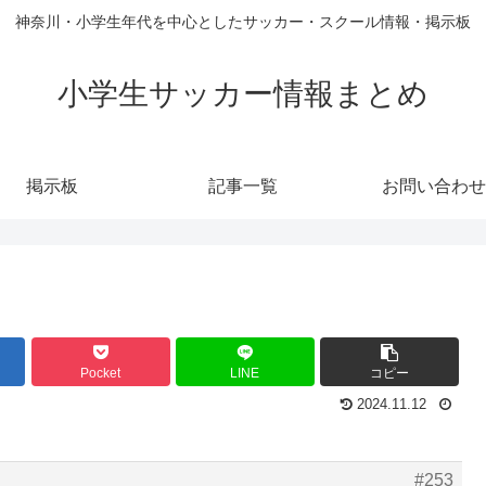
神奈川・小学生年代を中心としたサッカー・スクール情報・掲示板
小学生サッカー情報まとめ
掲示板
記事一覧
お問い合わせ
Pocket
LINE
コピー
2024.11.12
#253