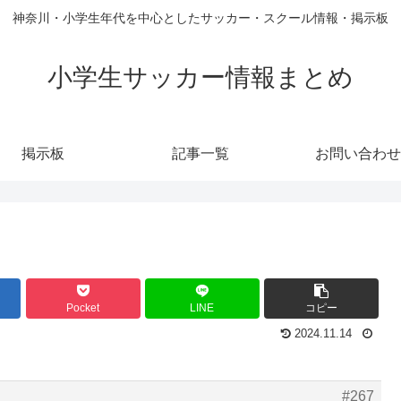
神奈川・小学生年代を中心としたサッカー・スクール情報・掲示板
小学生サッカー情報まとめ
掲示板
記事一覧
お問い合わせ
Pocket
LINE
コピー
2024.11.14
#267