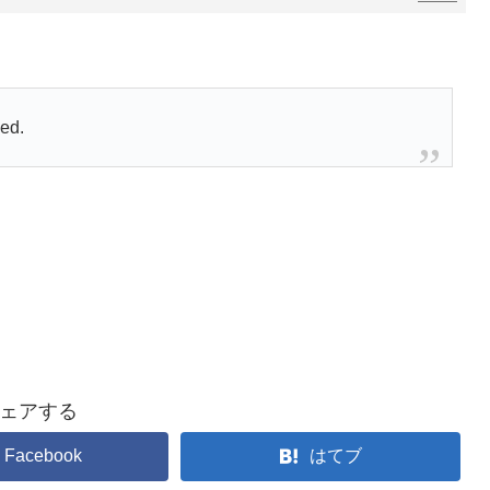
ed.
ェアする
Facebook
はてブ