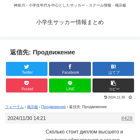
神奈川・小学生年代を中心としたサッカー・スクール情報・掲示板
小学生サッカー情報まとめ
返信先: Продвижение
Twitter
Facebook
はてブ
Pocket
LINE
コピー
2024.11.30
フォーラム
›
掲示板
›
Продвижение
›
返信先: Продвижение
2024/11/30 14:21
#428
Сколько стоит диплом высшего и