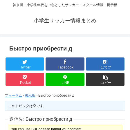
神奈川・小学生年代を中心としたサッカー・スクール情報・掲示板
小学生サッカー情報まとめ
Быстро приобрести д
Twitter
Facebook
はてブ
Pocket
LINE
コピー
フォーラム
›
掲示板
›
Быстро приобрести д
このトピックは空です。
返信先: Быстро приобрести д
You can use BBCodes to format your content.