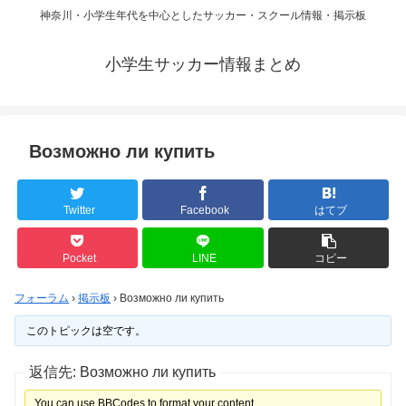
神奈川・小学生年代を中心としたサッカー・スクール情報・掲示板
小学生サッカー情報まとめ
Возможно ли купить
Twitter
Facebook
はてブ
Pocket
LINE
コピー
フォーラム
›
掲示板
›
Возможно ли купить
このトピックは空です。
返信先: Возможно ли купить
You can use BBCodes to format your content.