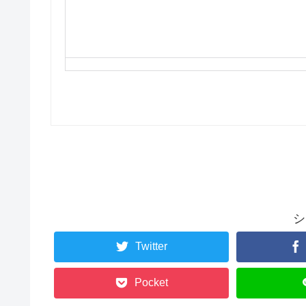
シ
Twitter
Pocket