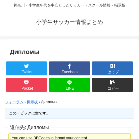
神奈川・小学生年代を中心としたサッカー・スクール情報・掲示板
小学生サッカー情報まとめ
Дипломы
Twitter
Facebook
はてブ
Pocket
LINE
コピー
フォーラム
›
掲示板
›
Дипломы
このトピックは空です。
返信先: Дипломы
You can use BBCodes to format your content.