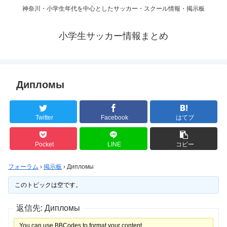
神奈川・小学生年代を中心としたサッカー・スクール情報・掲示板
小学生サッカー情報まとめ
Дипломы
Twitter
Facebook
はてブ
Pocket
LINE
コピー
フォーラム
›
掲示板
›
Дипломы
このトピックは空です。
返信先: Дипломы
You can use BBCodes to format your content.