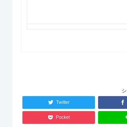
シ
Twitter
Pocket