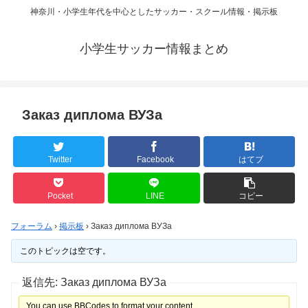
神奈川・小学生年代を中心としたサッカー・スクール情報・掲示板
小学生サッカー情報まとめ
Заказ диплома ВУЗа
Twitter
Facebook
はてブ
Pocket
LINE
コピー
フォーラム
›
掲示板
›
Заказ диплома ВУЗа
このトピックは空です。
返信先: Заказ диплома ВУЗа
You can use BBCodes to format your content.