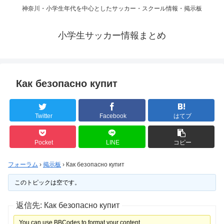
神奈川・小学生年代を中心としたサッカー・スクール情報・掲示板
小学生サッカー情報まとめ
Как безопасно купит
Twitter
Facebook
はてブ
Pocket
LINE
コピー
フォーラム
›
掲示板
›
Как безопасно купит
このトピックは空です。
返信先: Как безопасно купит
You can use BBCodes to format your content.