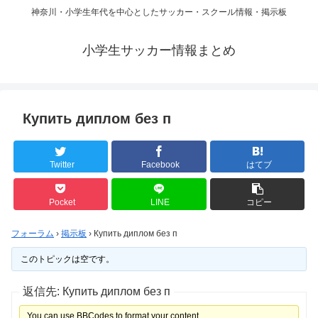
神奈川・小学生年代を中心としたサッカー・スクール情報・掲示板
小学生サッカー情報まとめ
Купить диплом без п
Twitter
Facebook
はてブ
Pocket
LINE
コピー
フォーラム
›
掲示板
›
Купить диплом без п
このトピックは空です。
返信先: Купить диплом без п
You can use BBCodes to format your content.