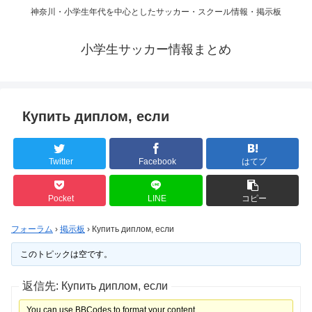
神奈川・小学生年代を中心としたサッカー・スクール情報・掲示板
小学生サッカー情報まとめ
Купить диплом, если
Twitter
Facebook
はてブ
Pocket
LINE
コピー
フォーラム
›
掲示板
›
Купить диплом, если
このトピックは空です。
返信先: Купить диплом, если
You can use BBCodes to format your content.