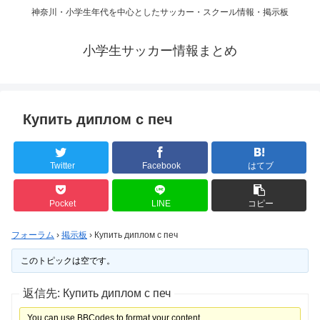
神奈川・小学生年代を中心としたサッカー・スクール情報・掲示板
小学生サッカー情報まとめ
Купить диплом с печ
Twitter
Facebook
はてブ
Pocket
LINE
コピー
フォーラム
›
掲示板
›
Купить диплом с печ
このトピックは空です。
返信先: Купить диплом с печ
You can use BBCodes to format your content.