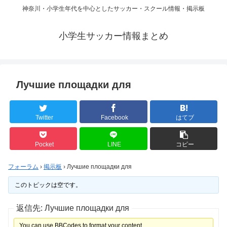
神奈川・小学生年代を中心としたサッカー・スクール情報・掲示板
小学生サッカー情報まとめ
Лучшие площадки для
Twitter
Facebook
はてブ
Pocket
LINE
コピー
フォーラム
›
掲示板
›
Лучшие площадки для
このトピックは空です。
返信先: Лучшие площадки для
You can use BBCodes to format your content.