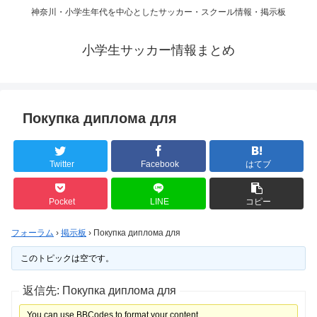
神奈川・小学生年代を中心としたサッカー・スクール情報・掲示板
小学生サッカー情報まとめ
Покупка диплома для
Twitter
Facebook
はてブ
Pocket
LINE
コピー
フォーラム
›
掲示板
›
Покупка диплома для
このトピックは空です。
返信先: Покупка диплома для
You can use BBCodes to format your content.