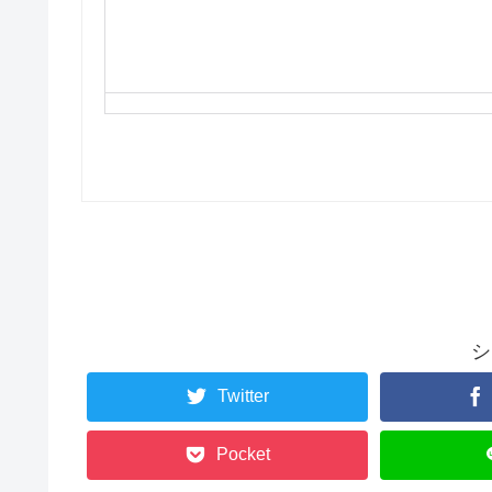
シ
Twitter
Pocket