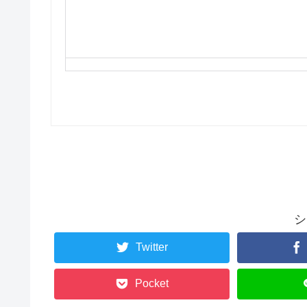
シ
Twitter
Pocket