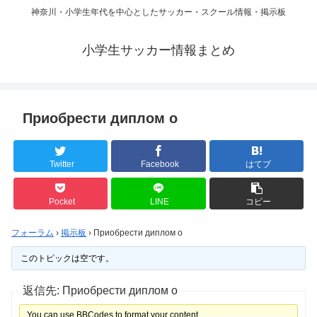
神奈川・小学生年代を中心としたサッカー・スクール情報・掲示板
小学生サッカー情報まとめ
Приобрести диплом о
Twitter
Facebook
はてブ
Pocket
LINE
コピー
フォーラム
›
掲示板
›
Приобрести диплом о
このトピックは空です。
返信先: Приобрести диплом о
You can use BBCodes to format your content.