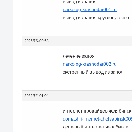
вывод из запоя
narkolog-krasnodar001.ru
вывод из запоя круглосуточно
2025/7/4 00:58
лечение запоя
narkolog-krasnodar002.ru
экстренный вывод из запоя
2025/7/4 01:04
интернет провайдер челябинск
domashij-internet-chelyabinsk00
дешевый интернет челябинск