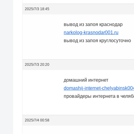
2025/7/3 18:45
вывод из запоя краснодар
narkolog-krasnodar001.ru
вывод из запоя круглосуточно
2025/7/3 20:20
домашний интернет
domashij-internet-chelyabinsk00
провайдеры интернета в челяб
2025/7/4 00:58