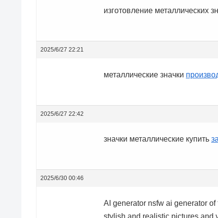
изготовление металлических з
2025/6/27 22:21
металлические значки
производ
2025/6/27 22:42
значки металлические купить
з
2025/6/30 00:46
AI generator
nsfw ai generator of 
stylish and realistic pictures and 