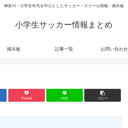
神奈川・小学生年代を中心としたサッカー・スクール情報・掲示板
小学生サッカー情報まとめ
掲示板
記事一覧
お問い合わせ
Pocket
LINE
コピー