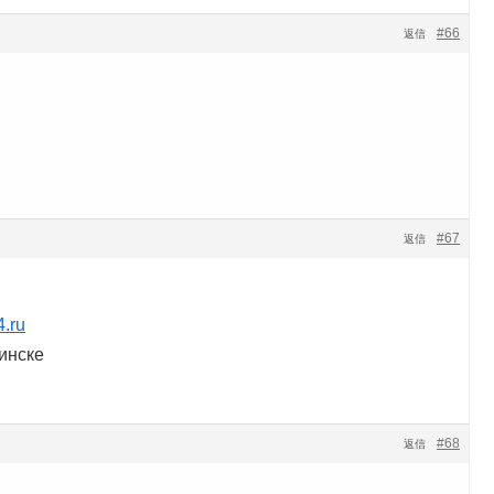
#66
返信
#67
返信
4.ru
инске
#68
返信