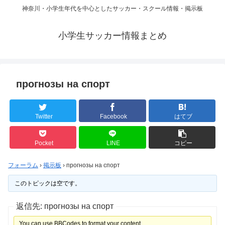
神奈川・小学生年代を中心としたサッカー・スクール情報・掲示板
小学生サッカー情報まとめ
прогнозы на спорт
Twitter
Facebook
はてブ
Pocket
LINE
コピー
フォーラム
›
掲示板
›
прогнозы на спорт
このトピックは空です。
返信先: прогнозы на спорт
You can use BBCodes to format your content.