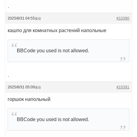
.
2025/8/31 04:55
#10390
返信
кашпо для комнатных растений напольные
BBCode you used is not allowed.
.
2025/8/31 05:09
#10391
返信
горшок напольный
BBCode you used is not allowed.