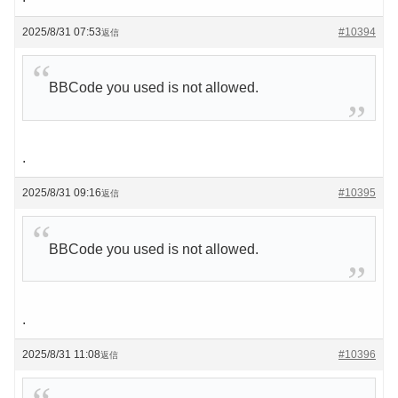
2025/8/31 07:53
#10394
返信
BBCode you used is not allowed.
.
2025/8/31 09:16
#10395
返信
BBCode you used is not allowed.
.
2025/8/31 11:08
#10396
返信