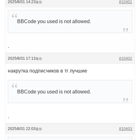
2025/8/31 14:23
#10401
返信
BBCode you used is not allowed.
.
2025/8/31 17:13
#10402
返信
накрутка подписчиков в тг лучшие
BBCode you used is not allowed.
.
2025/8/31 22:03
#10403
返信