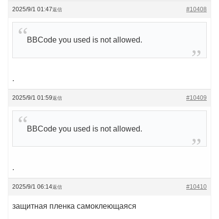
2025/9/1 01:47
#10408
返信
BBCode you used is not allowed.
.
2025/9/1 01:59
#10409
返信
BBCode you used is not allowed.
.
2025/9/1 06:14
#10410
返信
защитная пленка самоклеющаяся