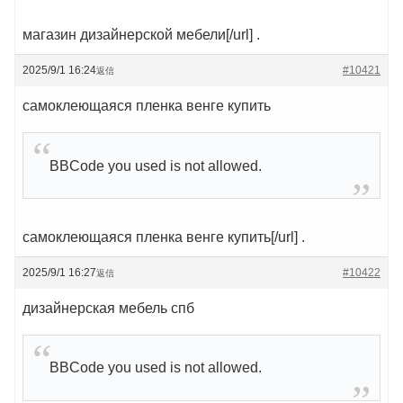
магазин дизайнерской мебели[/url] .
2025/9/1 16:24
#10421
返信
самоклеющаяся пленка венге купить
BBCode you used is not allowed.
самоклеющаяся пленка венге купить[/url] .
2025/9/1 16:27
#10422
返信
дизайнерская мебель спб
BBCode you used is not allowed.