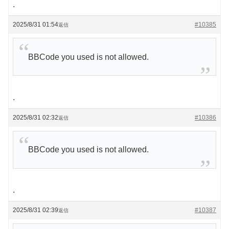
.
2025/8/31 01:54
#10385
返信
BBCode you used is not allowed.
.
2025/8/31 02:32
#10386
返信
BBCode you used is not allowed.
.
2025/8/31 02:39
#10387
返信