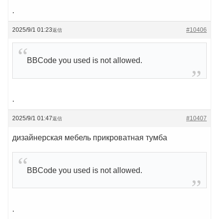
.
2025/9/1 01:23
#10406
返信
BBCode you used is not allowed.
.
2025/9/1 01:47
#10407
返信
дизайнерская мебель прикроватная тумба
BBCode you used is not allowed.
.