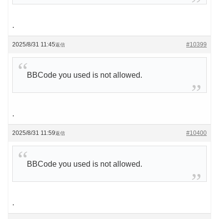
.
2025/8/31 11:45
#10399
返信
BBCode you used is not allowed.
.
2025/8/31 11:59
#10400
返信
BBCode you used is not allowed.
.