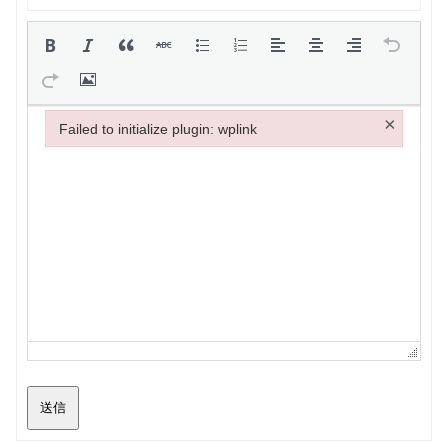
×
Failed to initialize plugin: wplink
Failed to initialize plugin: wplink
送信