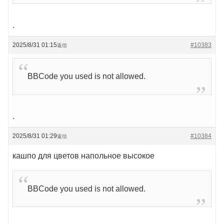
.
2025/8/31 01:15
#10383
返信
BBCode you used is not allowed.
.
2025/8/31 01:29
#10384
返信
кашпо для цветов напольное высокое
BBCode you used is not allowed.