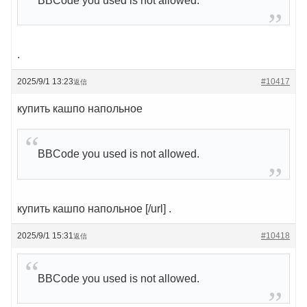
BBCode you used is not allowed.
.
2025/9/1 13:23
#10417
返信
купить кашпо напольное
BBCode you used is not allowed.
купить кашпо напольное [/url] .
2025/9/1 15:31
#10418
返信
BBCode you used is not allowed.