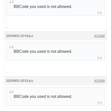
BBCode you used is not allowed.
.
2025/8/31 02:53
#10388
返信
BBCode you used is not allowed.
.
2025/8/31 03:01
#10389
返信
BBCode you used is not allowed.