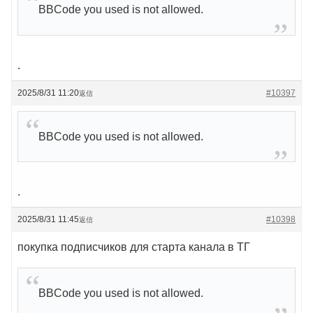
BBCode you used is not allowed.
.
2025/8/31 11:20
#10397
返信
BBCode you used is not allowed.
.
2025/8/31 11:45
#10398
返信
покупка подписчиков для старта канала в ТГ
BBCode you used is not allowed.