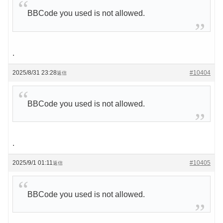
BBCode you used is not allowed.
.
2025/8/31 23:28
#10404
返信
BBCode you used is not allowed.
.
2025/9/1 01:11
#10405
返信
BBCode you used is not allowed.