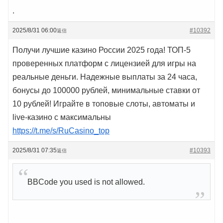
.
2025/8/31 06:00
#10392
返信
Получи лучшие казинo России 2025 года! ТОП-5
проверенных платформ с лицензией для игры на
реальные деньги. Надежные выплаты за 24 часа,
бонусы до 100000 рублей, минимальные ставки от
10 рублей! Играйте в топовые слоты, автоматы и
live-казинo с максимальны
https://t.me/s/RuCasino_top
2025/8/31 07:35
#10393
返信
BBCode you used is not allowed.
.