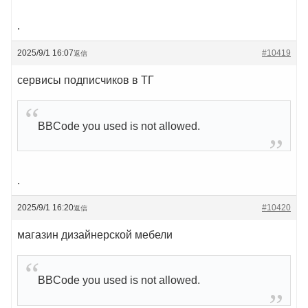
.
2025/9/1 16:07
#10419
返信
сервисы подписчиков в ТГ
BBCode you used is not allowed.
.
2025/9/1 16:20
#10420
返信
магазин дизайнерской мебели
BBCode you used is not allowed.