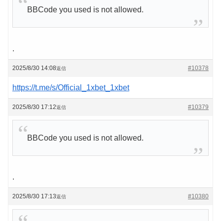
BBCode you used is not allowed.
.
2025/8/30 14:08
#10378
返信
https://t.me/s/Official_1xbet_1xbet
2025/8/30 17:12
#10379
返信
BBCode you used is not allowed.
.
2025/8/30 17:13
#10380
返信