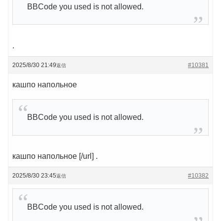
BBCode you used is not allowed.
.
2025/8/30 21:49
#10381
返信
кашпо напольное
BBCode you used is not allowed.
кашпо напольное [/url] .
2025/8/30 23:45
#10382
返信
BBCode you used is not allowed.