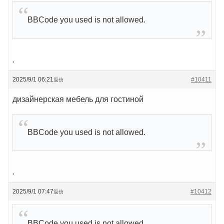
BBCode you used is not allowed.
.
2025/9/1 06:21
#10411
返信
дизайнерская мебель для гостиной
BBCode you used is not allowed.
.
2025/9/1 07:47
#10412
返信
BBCode you used is not allowed.