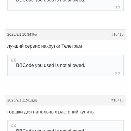
.
2025/9/1 10:34
#10415
返信
лучший сервис накрутки Телеграм
BBCode you used is not allowed.
.
2025/9/1 11:41
#10416
返信
горшки для напольных растений купить