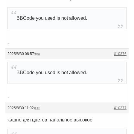
BBCode you used is not allowed.
.
2025/8/30 08:57
#10376
返信
BBCode you used is not allowed.
.
2025/8/30 11:02
#10377
返信
кашпо для цветов напольное высокое