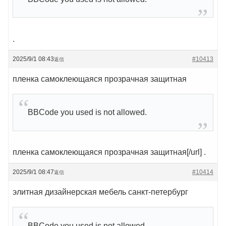
.
2025/9/1 08:43
#10413
返信
пленка самоклеющаяся прозрачная защитная
BBCode you used is not allowed.
пленка самоклеющаяся прозрачная защитная[/url] .
2025/9/1 08:47
#10414
返信
элитная дизайнерская мебель санкт-петербург
BBCode you used is not allowed.