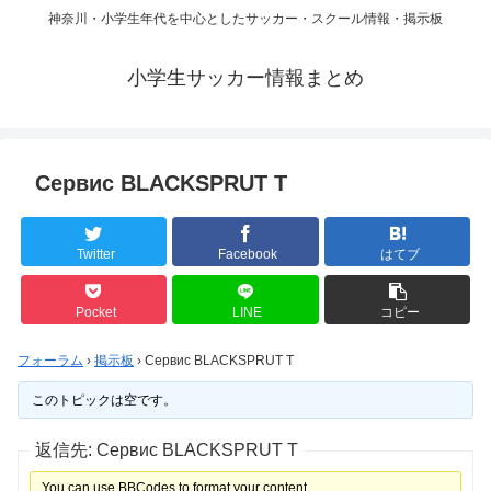
神奈川・小学生年代を中心としたサッカー・スクール情報・掲示板
小学生サッカー情報まとめ
Сервис BLACKSPRUT T
Twitter
Facebook
はてブ
Pocket
LINE
コピー
フォーラム
›
掲示板
›
Сервис BLACKSPRUT T
このトピックは空です。
返信先: Сервис BLACKSPRUT T
You can use BBCodes to format your content.