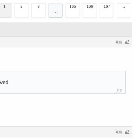
1
2
3
165
166
167
→
…
#2
返信
owed.
#3
返信