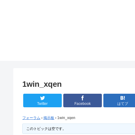
1win_xqen
Twitter
Facebook
はてブ
フォーラム
›
掲示板
›
1win_xqen
このトピックは空です。