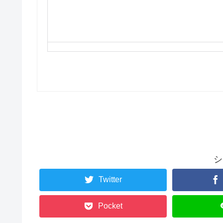
シ
Twitter
Pocket