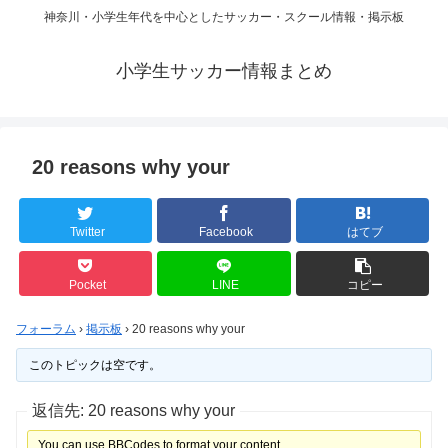
神奈川・小学生年代を中心としたサッカー・スクール情報・掲示板
小学生サッカー情報まとめ
20 reasons why your
Twitter
Facebook
はてブ
Pocket
LINE
コピー
フォーラム
›
掲示板
›
20 reasons why your
このトピックは空です。
返信先: 20 reasons why your
You can use BBCodes to format your content.