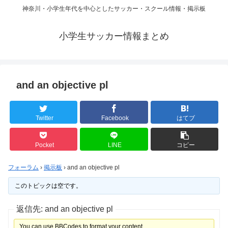
神奈川・小学生年代を中心としたサッカー・スクール情報・掲示板
小学生サッカー情報まとめ
and an objective pl
Twitter
Facebook
はてブ
Pocket
LINE
コピー
フォーラム
›
掲示板
›
and an objective pl
このトピックは空です。
返信先: and an objective pl
You can use BBCodes to format your content.