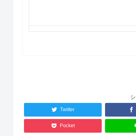
シ
Twitter
Pocket