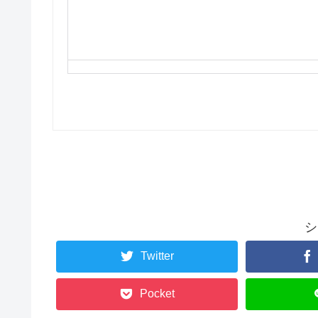
シ
Twitter
Pocket