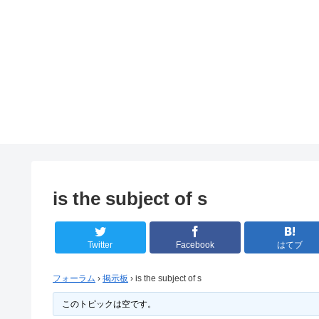
is the subject of s
Twitter
Facebook
はてブ
フォーラム
›
掲示板
›
is the subject of s
このトピックは空です。