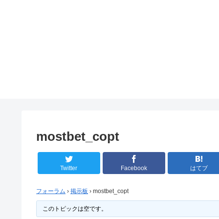
mostbet_copt
Twitter
Facebook
はてブ
フォーラム
›
掲示板
›
mostbet_copt
このトピックは空です。