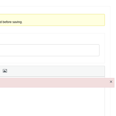
d before saving.
×