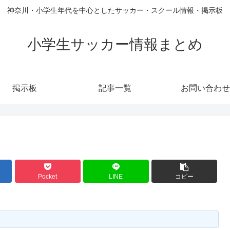
神奈川・小学生年代を中心としたサッカー・スクール情報・掲示板
小学生サッカー情報まとめ
掲示板
記事一覧
お問い合わせ
Pocket
LINE
コピー