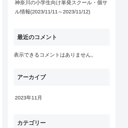
神奈川の小学生向け単発スクール・個サ
ル情報(2023/11/11～2023/11/12)
最近のコメント
表示できるコメントはありません。
アーカイブ
2023年11月
カテゴリー