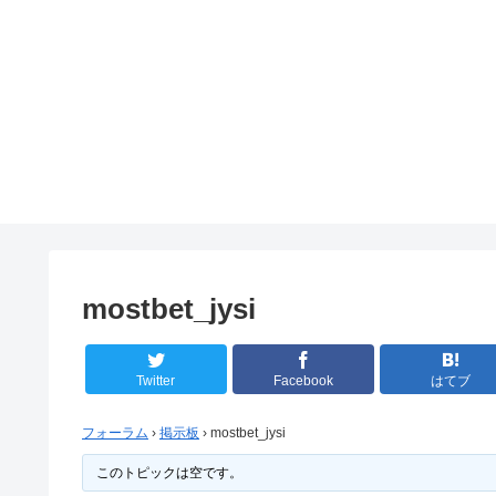
mostbet_jysi
Twitter
Facebook
はてブ
フォーラム
›
掲示板
›
mostbet_jysi
このトピックは空です。