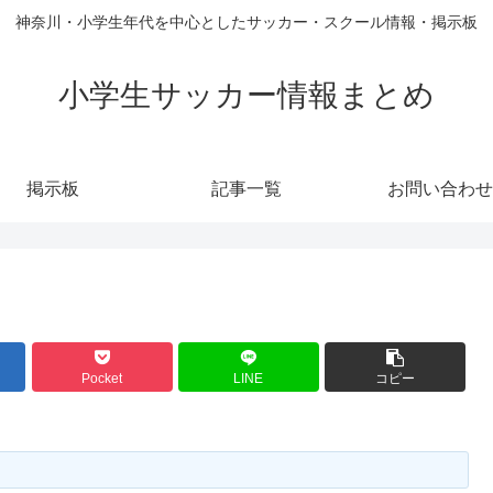
神奈川・小学生年代を中心としたサッカー・スクール情報・掲示板
小学生サッカー情報まとめ
掲示板
記事一覧
お問い合わせ
Pocket
LINE
コピー