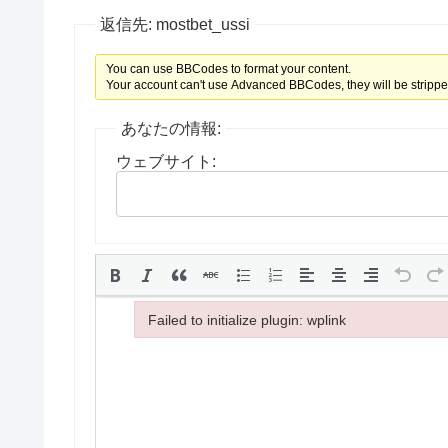
返信先: mostbet_ussi
You can use BBCodes to format your content.
Your account can't use Advanced BBCodes, they will be strippe
あなたの情報:
ウェブサイト:
Failed to initialize plugin: wplink
Failed to initialize plugin: wplink