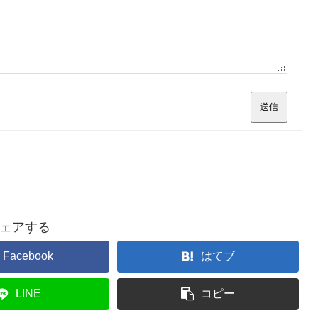
送信
ェアする
Facebook
はてブ
LINE
コピー