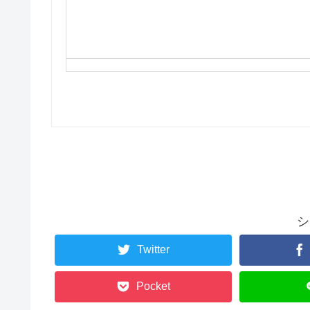
シ
Twitter
Pocket