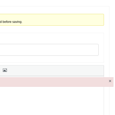
d before saving.
×