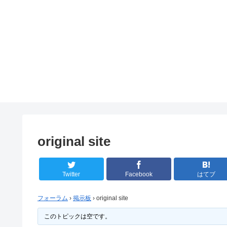
original site
Twitter
Facebook
はてブ
フォーラム
›
掲示板
›
original site
このトピックは空です。