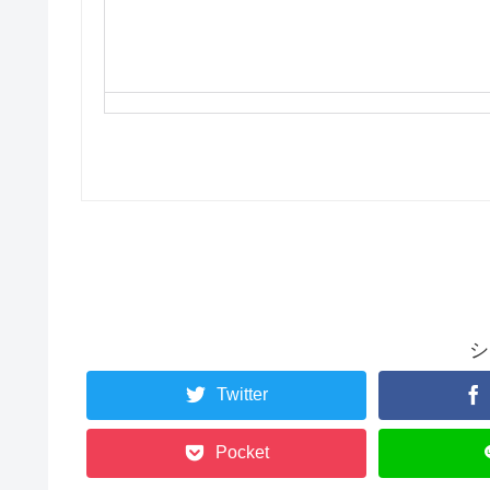
シ
Twitter
Pocket