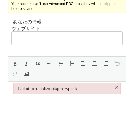
Your account can't use Advanced BBCodes, they will be stripped
before saving.
あなたの情報:
ウェブサイト:
×
Failed to initialize plugin: wplink
Failed to initialize plugin: wplink