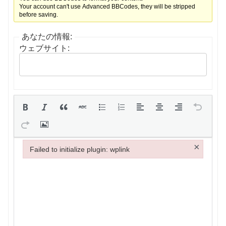
Your account can't use Advanced BBCodes, they will be stripped
before saving.
あなたの情報:
ウェブサイト:
×
Failed to initialize plugin: wplink
Failed to initialize plugin: wplink