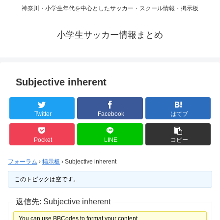
神奈川・小学生年代を中心としたサッカー・スクール情報・掲示板
小学生サッカー情報まとめ
Subjective inherent
Twitter
Facebook
はてブ
Pocket
LINE
コピー
フォーラム
›
掲示板
›
Subjective inherent
このトピックは空です。
返信先: Subjective inherent
You can use BBCodes to format your content.